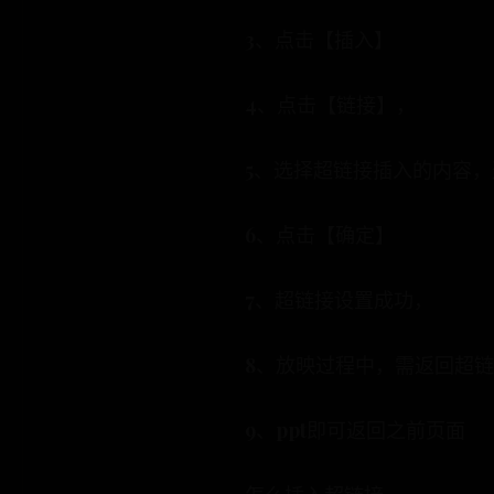
3、点击【插入】
4、点击【链接】，
5、选择超链接插入的内容
6、点击【确定】
7、超链接设置成功，
8、放映过程中，需返回超
9、ppt即可返回之前页面