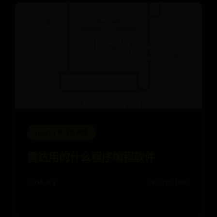
365BET官方亚洲版
雷达用的什么程序编程软件
✨ 08-04
💎 价值: 1663