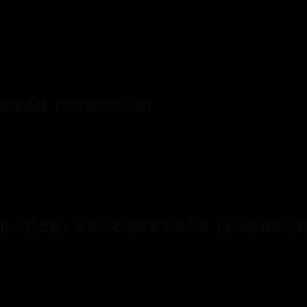
，这里选择【本文档中的位置】
链接之前页面，鼠标右者坦键单击并点击【上次查看的位