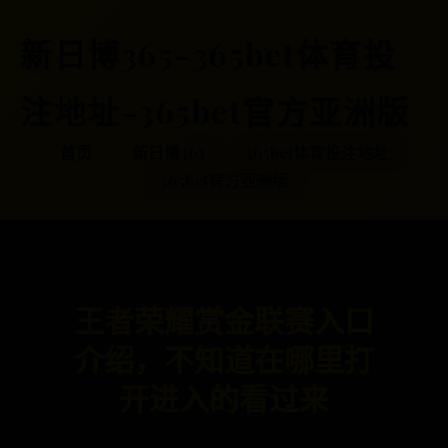
新日博365-365bet体育投
注地址-365bet官方亚洲版
首页
新日博365
365bet体育投注地址
365bet官方亚洲版
王者荣耀赏金联赛入口
介绍，不知道在哪里打
开进入的看过来