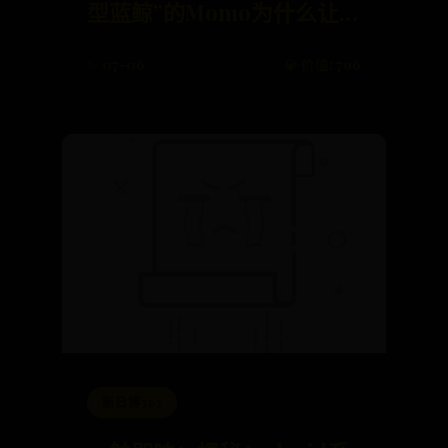
型蓝鲸”的Momo为什么让全
世界颤抖
✨ 07-06
💎 价值: 796
新日博365