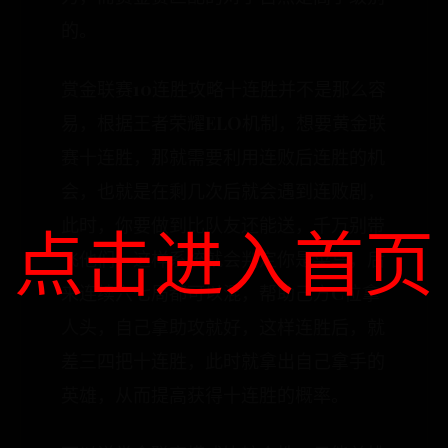
的。
赏金联赛10连胜攻略十连胜并不是那么容
易，根据王者荣耀ELO机制，想要黄金联
赛十连胜，那就需要利用连败后连胜的机
会，也就是在剩几次后就会遇到连败剧，
此时，你要做到比队友还能送，千万别带
点击进入首页
飞他们，这样系统就会判定你是菜鸟，后
来连续六七局都可以混，帮助己方C位拿
人头，自己拿助攻就好，这样连胜后，就
差三四把十连胜，此时就拿出自己拿手的
英雄，从而提高获得十连胜的概率。