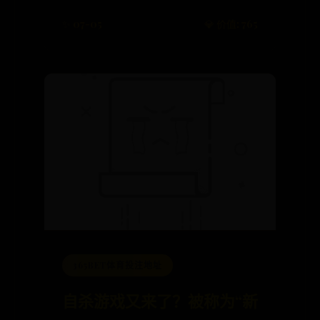
✨ 07-05
💎 价值: 765
365BET体育投注地址
自杀游戏又来了？被称为“新