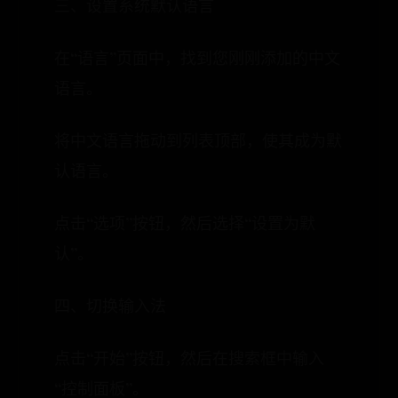
三、设置系统默认语言
在“语言”页面中，找到您刚刚添加的中文
语言。
将中文语言拖动到列表顶部，使其成为默
认语言。
点击“选项”按钮，然后选择“设置为默
认”。
四、切换输入法
点击“开始”按钮，然后在搜索框中输入
“控制面板”。