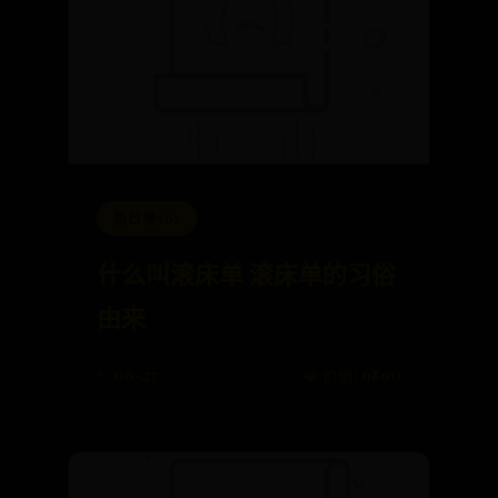
新日博365
什么叫滚床单 滚床单的习俗
由来
✨ 06-27
💎 价值: 6890