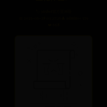
🏷️ 365bet官方亚洲版
📅 2025-06-28 03:27:26
👤 admin
👀 579
❤️ 668