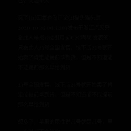
已，问题不大
亮了(31)回复查看评论(2)猫头猫头鹰
2020-10-15 00:52:03发布于浙江点灭只
看此人举报13楼引用 @C2C啊啊 发表的:
只看此人23号全国发售，线下店23号就开
始卖了肯定能提前拿到货，但是不知道能
不能提前那么早给到货
23号全国发售，线下店23号就开始卖了肯
定能提前拿到货，但是不知道能不能提前
那么早给到货
想多了，苹果的尿性说几号就是几号，早