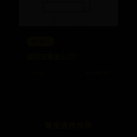
新日博365
拨的五笔怎么打?
✨ 06-27
💎 价值: 5585
黄金合作伙伴