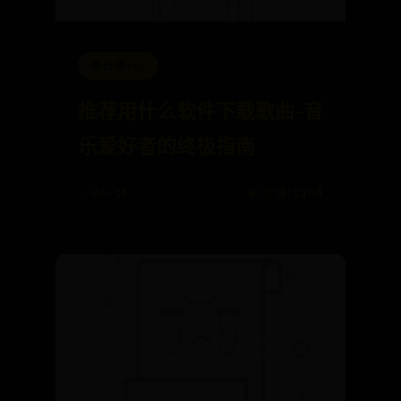
新日博365
推荐用什么软件下载歌曲-音
乐爱好者的终极指南
✨ 06-28
💎 价值: 7408