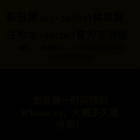
新日博365-365bet体育投
注地址-365bet官方亚洲版
首页
新日博365
365bet体育投注地址
365bet官方亚洲版
如果第一时间预购
iPhone 12，大概多久能
收到？