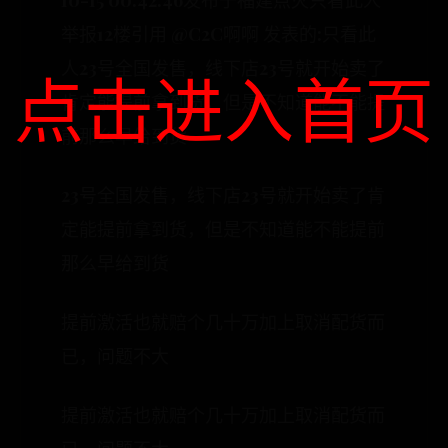
10-15 00:42:46发布于福建点灭只看此人
举报12楼引用 @C2C啊啊 发表的:只看此
人23号全国发售，线下店23号就开始卖了
点击进入首页
肯定能提前拿到货，但是不知道能不能提
前那么早给到货
23号全国发售，线下店23号就开始卖了肯
定能提前拿到货，但是不知道能不能提前
那么早给到货
提前激活也就赔个几十万加上取消配货而
已，问题不大
提前激活也就赔个几十万加上取消配货而