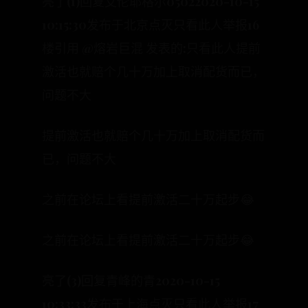
亮了(1)回复艾伦耶格尔05022020-10-15
10:15:30发布于北京点灭只看此人举报16
楼引用 @熔岩巨混 发表的:只看此人提前
激活也就赔个几十万加上取消配货而已，
问题不大
提前激活也就赔个几十万加上取消配货而
已，问题不大
之前在论坛上看提前激活二十万起步😂
之前在论坛上看提前激活二十万起步😂
亮了(3)回复青峰的青2020-10-15
10:33:33发布于上海点灭只看此人举报17