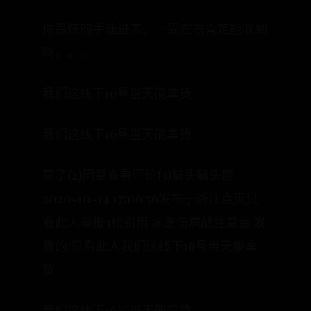
你最快的手速进去，一周左右肯定能收到
啊。。。
我们这线下16号当天能拿货
我们这线下16号当天能拿货
亮了(2)回复查看评论(3)猫头猫头鹰
2020-10-14 17:06:56发布于浙江点灭只
看此人举报3楼引用 @愿伤病战胜莫雷 发
表的:只看此人我们这线下16号当天能拿
货
我们这线下16号当天能拿货