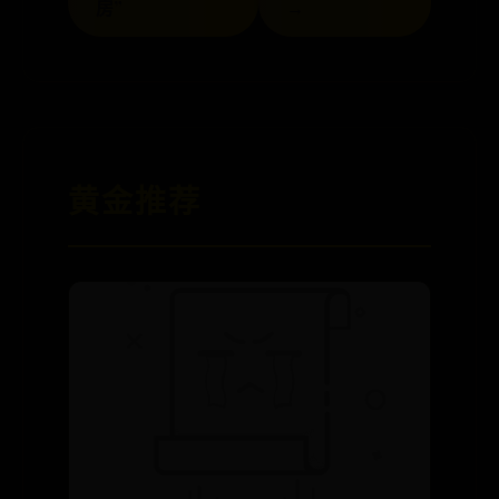
房”
→
黄金推荐