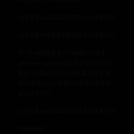
23号发售16号能拿到是库克亲自送来的吗
23号发售16号能拿到是库克亲自送来的吗
亮了(138)回复查看评论(8)黒似火楼主
2020-10-14 17:09:45发布于陕西点灭只
看此人举报4楼引用 @猫头猫头鹰 发表
的:只看此人23号发售16号能拿到是库克
亲自送来的吗
23号发售16号能拿到是库克亲自送来的吗
哈哈哈哈哈