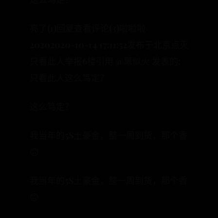
亮了(1)回复查看评论(3)啦啦啦
20202020-10-14 17:11:52发布于北京点灭
只看此人举报6楼引用 @黒似火 发表的:
只看此人这么笃定？
这么笃定？
我当年的5S土豪金，整一周到货，那个香
🙃
我当年的5S土豪金，整一周到货，那个香
🙃