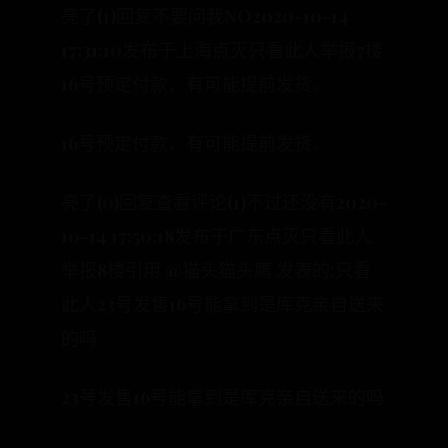
亮了(1)回复不要问我NO2020-10-14
17:31:10发布于上海点灭只看此人举报7楼
16号预定付款，有可能提前发货。
16号预定付款，有可能提前发货。
亮了(0)回复查看评论(1)不过还没有2020-
10-14 17:50:18发布于广东点灭只看此人
举报8楼引用 @猫头猫头鹰 发表的:只看
此人23号发售16号能拿到是库克亲自送来
的吗
23号发售16号能拿到是库克亲自送来的吗