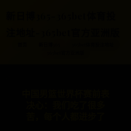
新日博365-365bet体育投
注地址-365bet官方亚洲版
首页
新日博365
365bet体育投注地址
365bet官方亚洲版
中国男篮世界杯赛前表
决心：我们吃了很多
苦，每个人都进步了