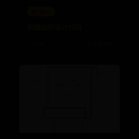
新日博365
前端如何设计代码
✨ 06-30
💎 价值: 5871