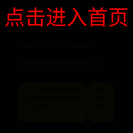
点击进入首页
中国男篮小组赛赛程：
塞尔维亚队VS中国队 8月26日20点
中国队VS南苏丹队 8月28日16点
中国队VS波多黎各队 8月30日20点
← 十大好用的音效软件 常
米家
用音效软件有哪些 音效制
双层
作软件推荐→MAIGOO生
玻璃
活榜
杯 →