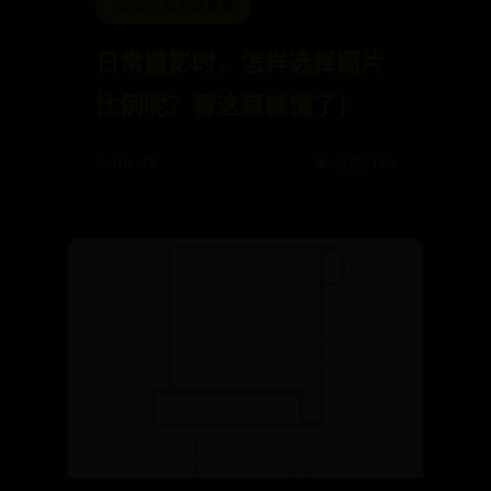
365BET官方亚洲版
日常摄影时，怎样选择照片
比例呢？看这篇就懂了！
✨ 06-28
💎 价值: 126