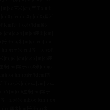
.8 [m]80厘米[cm]等于0.8米
[m]83 [cm]0.83 [m]83厘米
5厘米[cm]等于0.85米[m]86
 [cm]0.88 [m]88厘米[cm]
]等于0.9米[m]91 [cm]0.91
93 [m]93厘米[cm]等于0.93米
[m]96 [cm]0.96 [m]96厘
98厘米[cm]等于0.98米[m]99
cm]1.01 [m]101厘米[cm]等于
]等于1.03米[m]104 [cm]1.04
]1.06 [m]106厘米[cm]等于
]等于1.08米[m]109 [cm]1.09
 [m]111厘米[cm]等于1.11米