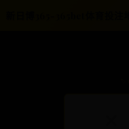
新日博365-365bet体育投注
🏷