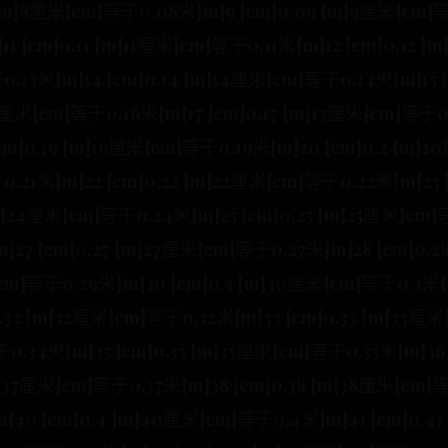
[m]8厘米[cm]等于0.08米[m]9 [cm]0.09 [m]9厘米[cm]等
 [cm]0.11 [m]11厘米[cm]等于0.11米[m]12 [cm]0.12 [
0.13米[m]14 [cm]0.14 [m]14厘米[cm]等于0.14米[m]15 
16厘米[cm]等于0.16米[m]17 [cm]0.17 [m]17厘米[cm]等于0.1
m]0.19 [m]19厘米[cm]等于0.19米[m]20 [cm]0.2 [m]
0.21米[m]22 [cm]0.22 [m]22厘米[cm]等于0.22米[m]23 
m]24厘米[cm]等于0.24米[m]25 [cm]0.25 [m]25厘米[cm]等
27 [cm]0.27 [m]27厘米[cm]等于0.27米[m]28 [cm]0.
[cm]等于0.29米[m]30 [cm]0.3 [m]30厘米[cm]等于0.3米[m
0.32 [m]32厘米[cm]等于0.32米[m]33 [cm]0.33 [m]33厘
0.34米[m]35 [cm]0.35 [m]35厘米[cm]等于0.35米[m]36
m]37厘米[cm]等于0.37米[m]38 [cm]0.38 [m]38厘米[cm]等
]40 [cm]0.4 [m]40厘米[cm]等于0.4米[m]41 [cm]0.4