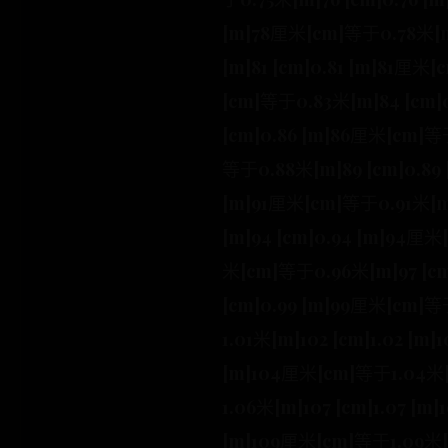
[m]78厘米[cm]等于0.78米[m
[m]81 [cm]0.81 [m]81厘米
[cm]等于0.83米[m]84 [cm]
[cm]0.86 [m]86厘米[cm]等
等于0.88米[m]89 [cm]0.89
[m]91厘米[cm]等于0.91米[m]
[m]94 [cm]0.94 [m]94厘米
米[cm]等于0.96米[m]97 [cm
[cm]0.99 [m]99厘米[cm]等
1.01米[m]102 [cm]1.02 [
[m]104厘米[cm]等于1.04米[m
1.06米[m]107 [cm]1.07 [
[m]109厘米[cm]等于1.09米[m]