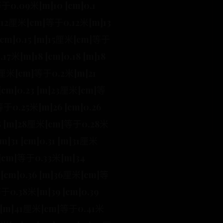
于0.09米[m]10 [cm]0.1
m]12厘米[cm]等于0.12米[m]13
[cm]0.15 [m]15厘米[cm]等于
7米[m]18 [cm]0.18 [m]18
20厘米[cm]等于0.2米[m]21
[cm]0.23 [m]23厘米[cm]等
于0.25米[m]26 [cm]0.26
28 [m]28厘米[cm]等于0.28米
]31 [cm]0.31 [m]31厘米
米[cm]等于0.33米[m]34
 [cm]0.36 [m]36厘米[cm]等
于0.38米[m]39 [cm]0.39
1 [m]41厘米[cm]等于0.41米