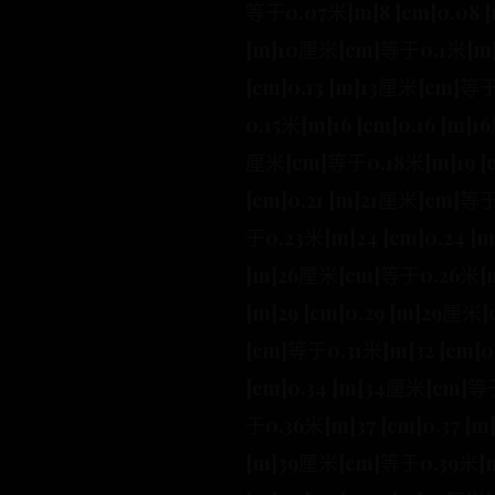
等于0.07米[m]8 [cm]0.08 
[m]10厘米[cm]等于0.1米[m]11
[cm]0.13 [m]13厘米[cm]等于
0.15米[m]16 [cm]0.16 [m]
厘米[cm]等于0.18米[m]19 [c
[cm]0.21 [m]21厘米[cm]等于
于0.23米[m]24 [cm]0.24 [
[m]26厘米[cm]等于0.26米[m]
[m]29 [cm]0.29 [m]29厘米
[cm]等于0.31米[m]32 [cm]
[cm]0.34 [m]34厘米[cm]等于
于0.36米[m]37 [cm]0.37 [
[m]39厘米[cm]等于0.39米[m