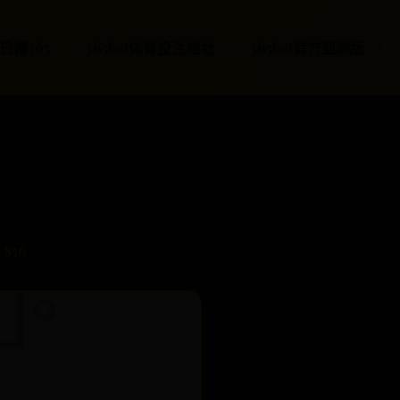
日博365
365bet体育投注地址
365bet官方亚洲版
]
 856