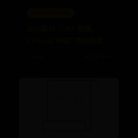
365BET体育投注地址
近50款AI（AR）眼镜，
CES2025 中国厂商的狂欢
✨ 06-28
💎 价值: 9800