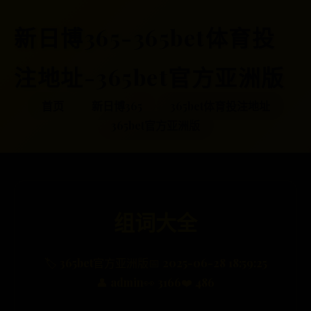
新日博365-365bet体育投
注地址-365bet官方亚洲版
首页
新日博365
365bet体育投注地址
365bet官方亚洲版
组词大全
🏷️ 365bet官方亚洲版
📅 2025-06-28 18:59:25
👤 admin
👀 3166
❤️ 486