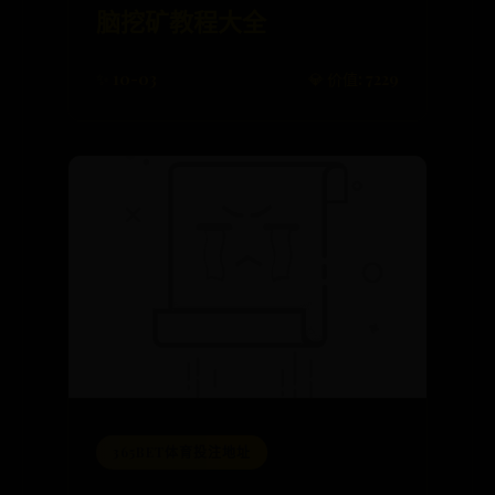
脑挖矿教程大全
✨ 10-03
💎 价值: 7229
365BET体育投注地址